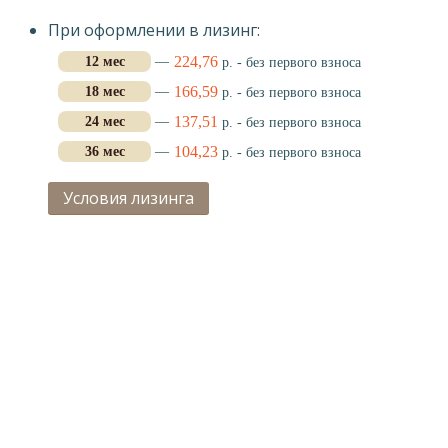
При оформлении в лизинг:
224,76
12 мес
—
р. - без первого взноса
166,59
18 мес
—
р. - без первого взноса
137,51
24 мес
—
р. - без первого взноса
104,23
36 мес
—
р. - без первого взноса
Условия лизинга