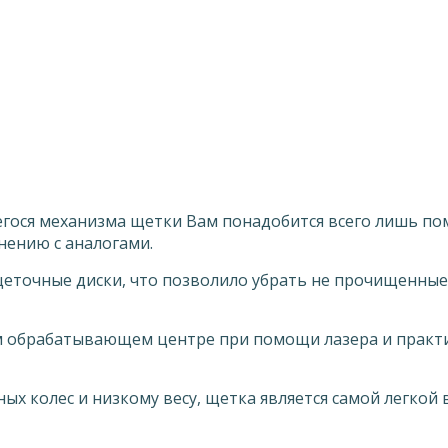
ося механизма щетки Вам понадобится всего лишь пом
нению с аналогами.
точные диски, что позволило убрать не прочищенные 
м обрабатывающем центре при помощи лазера и практич
 колес и низкому весу, щетка является самой легкой в 