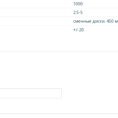
1000
2.5-5
сменные диски. 450 
+/-20