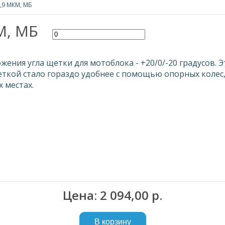
,9 МКМ, МБ
М, МБ
ожения угла щетки для мотоблока - +20/0/-20 градусов
ткой стало гораздо удобнее с помощью опорных колес,
 местах.
Цена: 2 094,00 р.