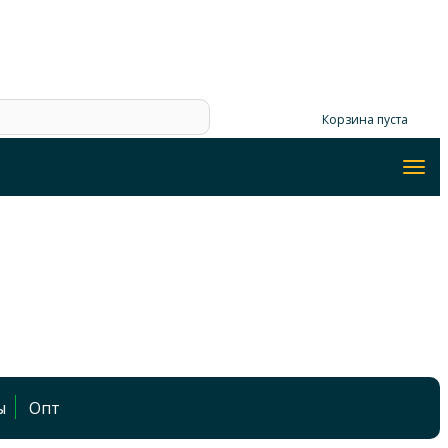
Корзина пуста
ы
Опт