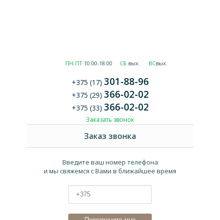
ПН-ПТ
10:00-18:00
СБ
вых.
ВС
вых.
301-88-96
+375 (17)
366-02-02
+375 (29)
366-02-02
+375 (33)
Заказать звонок
Заказ звонка
Введите ваш номер телефона
и мы свяжемся с Вами в ближайшее время