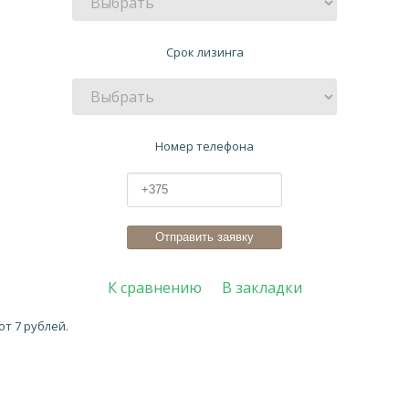
Cрок лизинга
Номер телефона
К сравнению
В закладки
от 7 рублей.