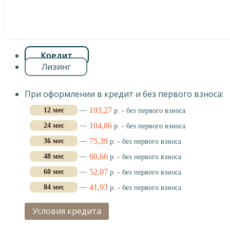
Кредит
Лизинг
При оформлении в кредит и без первого взноса:
193,27
12 мес
—
р. - без первого взноса
104,86
24 мес
—
р. - без первого взноса
75,39
36 мес
—
р. - без первого взноса
60,66
48 мес
—
р. - без первого взноса
52,07
60 мес
—
р. - без первого взноса
41,93
84 мес
—
р. - без первого взноса
Условия кредита