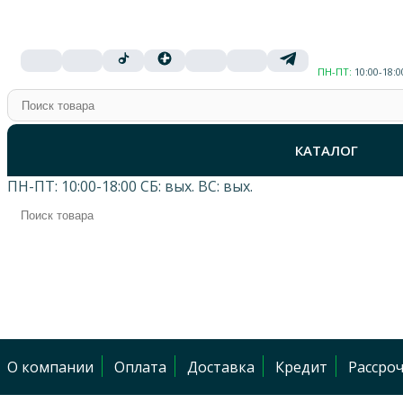
ПН-ПТ:
10:00-18:
КАТАЛОГ
ПН-ПТ:
10:00-18:00
СБ:
вых.
ВС:
вых.
О компании
Оплата
Доставка
Кредит
Рассро